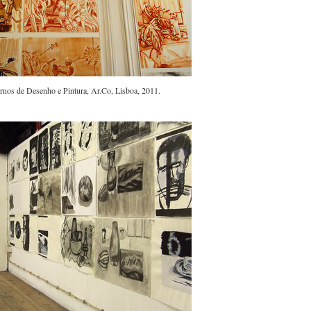
nos de Desenho e Pintura, Ar.Co, Lisboa, 2011.