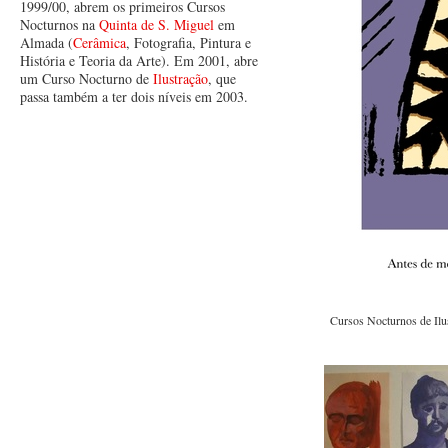
1999/00, abrem os primeiros Cursos
Nocturnos na
Quinta de S. Miguel
em
Almada (
Cerâmica
, Fotografia, Pintura e
História e Teoria da Arte). Em 2001, abre
um Curso Nocturno de
Ilustração
, que
passa também a ter dois níveis em 2003.
Cursos Nocturnos de Ilus