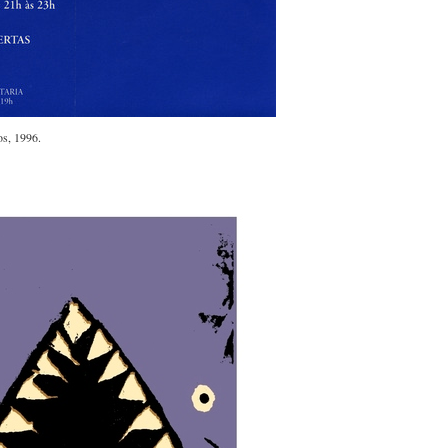
s, 1996.