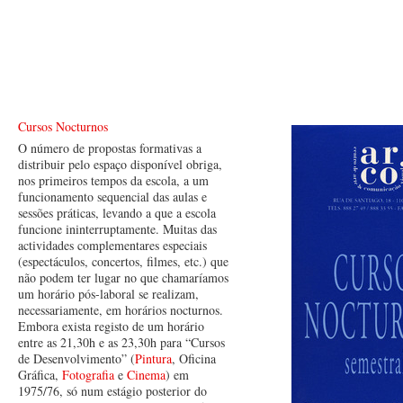
Cursos Nocturnos
O número de propostas formativas a
distribuir pelo espaço disponível obriga,
nos primeiros tempos da escola, a um
funcionamento sequencial das aulas e
sessões práticas, levando a que a escola
funcione ininterruptamente. Muitas das
actividades complementares especiais
(espectáculos, concertos, filmes, etc.) que
não podem ter lugar no que chamaríamos
um horário pós-laboral se realizam,
necessariamente, em horários nocturnos.
Embora exista registo de um horário
entre as 21,30h e as 23,30h para “Cursos
de Desenvolvimento” (
Pintura
, Oficina
Gráfica,
Fotografia
e
Cinema
) em
1975/76, só num estágio posterior do