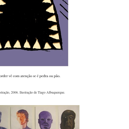
tração, 2006. Ilustração de Tiago Albuquerque.