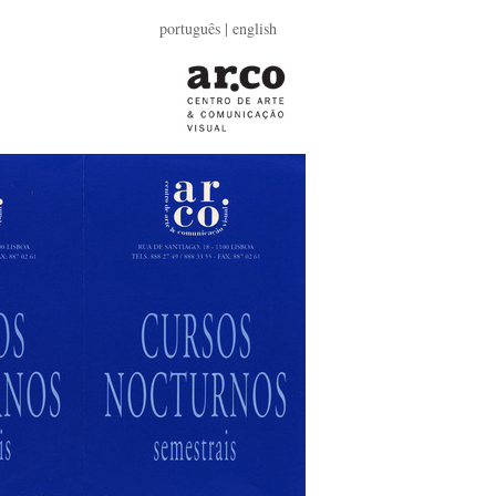
português |
english