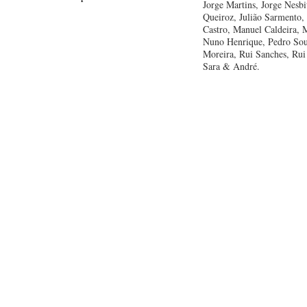
Jorge Martins, Jorge Nesbit
Queiroz, Julião Sarmento,
Castro, Manuel Caldeira, M
Nuno Henrique, Pedro Sou
Moreira, Rui Sanches, Rui
Sara & André.