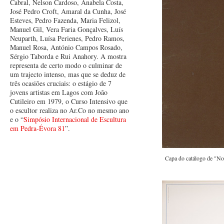
Cabral, Nelson Cardoso, Anabela Costa,
José Pedro Croft, Amaral da Cunha, José
Esteves, Pedro Fazenda, Maria Felizol,
Manuel Gil, Vera Faria Gonçalves, Luís
Neuparth, Luísa Perienes, Pedro Ramos,
Manuel Rosa, António Campos Rosado,
Sérgio Taborda e Rui Anahory. A mostra
representa de certo modo o culminar de
um trajecto intenso, mas que se deduz de
três ocasiões cruciais: o estágio de 7
jovens artistas em Lagos com João
Cutileiro em 1979, o Curso Intensivo que
o escultor realiza no Ar.Co no mesmo ano
e o “
Simpósio Internacional de Escultura
em Pedra-Évora 81
”.
Capa do catálogo de "No