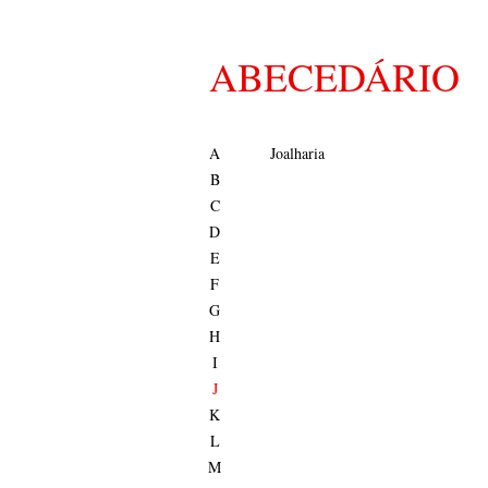
ABECEDÁRIO
A
Joalharia
B
C
D
E
F
G
H
I
J
K
L
M